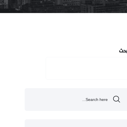
بحث
البحث