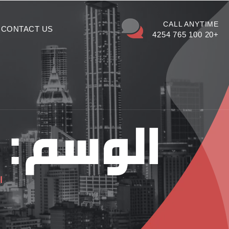
CALL ANYTIME
CONTACT US
+20 100 765 4254
الوسم:
ا