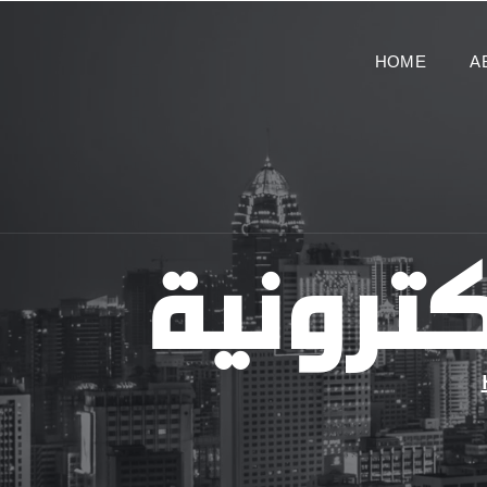
HOME
A
كترونية